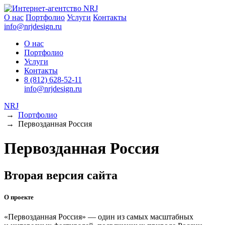
О нас
Портфолио
Услуги
Контакты
info@nrjdesign.ru
О нас
Портфолио
Услуги
Контакты
8 (812) 628-52-11
info@nrjdesign.ru
NRJ
→
Портфолио
→
Первозданная Россия
Первозданная Россия
Вторая версия сайта
О проекте
«Первозданная Россия» — один из самых масштабных