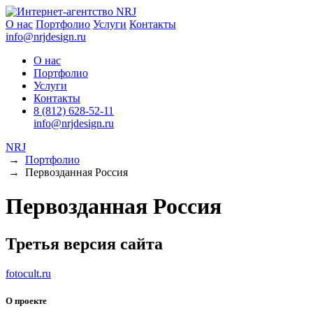
О нас
Портфолио
Услуги
Контакты
info@nrjdesign.ru
О нас
Портфолио
Услуги
Контакты
8 (812) 628-52-11
info@nrjdesign.ru
NRJ
→
Портфолио
→
Первозданная Россия
Первозданная Россия
Третья версия сайта
fotocult.ru
О проекте