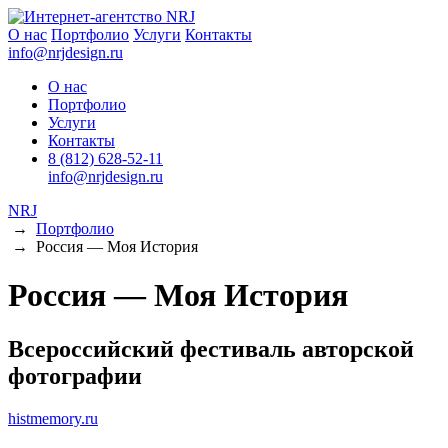
О нас
Портфолио
Услуги
Контакты
info@nrjdesign.ru
О нас
Портфолио
Услуги
Контакты
8 (812) 628-52-11
info@nrjdesign.ru
NRJ
→
Портфолио
→
Россия — Моя История
Россия — Моя История
Всероссийский фестиваль авторской
фотографии
histmemory.ru