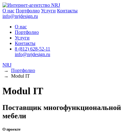
О нас
Портфолио
Услуги
Контакты
info@nrjdesign.ru
О нас
Портфолио
Услуги
Контакты
8 (812) 628-52-11
info@nrjdesign.ru
NRJ
→
Портфолио
→
Modul IT
Modul IT
Поставщик многофункциональной
мебели
О проекте