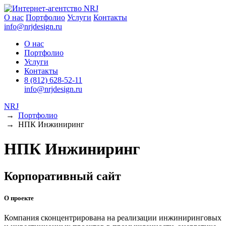
О нас
Портфолио
Услуги
Контакты
info@nrjdesign.ru
О нас
Портфолио
Услуги
Контакты
8 (812) 628-52-11
info@nrjdesign.ru
NRJ
→
Портфолио
→
НПК Инжиниринг
НПК Инжиниринг
Корпоративный сайт
О проекте
Компания сконцентрирована на реализации инжиниринговых