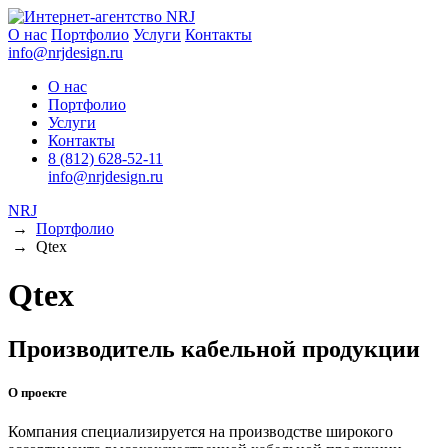
О нас
Портфолио
Услуги
Контакты
info@nrjdesign.ru
О нас
Портфолио
Услуги
Контакты
8 (812) 628-52-11
info@nrjdesign.ru
NRJ
→
Портфолио
→
Qtex
Qtex
Производитель кабельной продукции
О проекте
Компания специализируется на производстве широкого